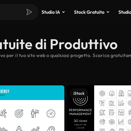
Studio IA
Stock Gratuito
Studi
tuite di Produttivo
vo per il tuo sito web o qualsiasi progetto. Scarica gratuita
iStock