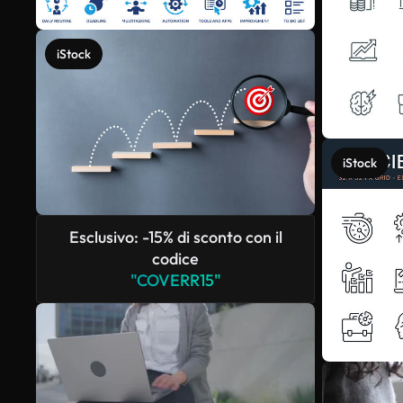
iStock
iStock
Esclusivo: -15% di sconto con il
codice
"COVERR15"