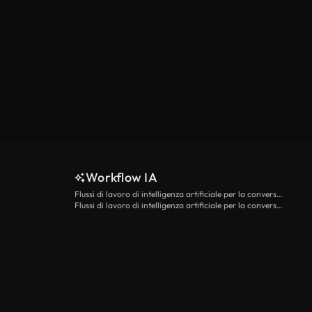
Workflow IA
Flussi di lavoro di intelligenza artificiale per la conversione da testo a video
Flussi di lavoro di intelligenza artificiale per la conversione di immagini in video