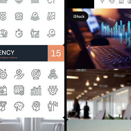
iStock