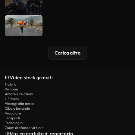
Carica altro
Video stock gratuiti
Natura
Persone
Amore e relazioni
Il Fitness
Videografia aerea
Cibo e bevande
Viaggiare
Trasporti
Tecnologia
Zoom di sfondo virtuale
Musica gratuita di repertorio