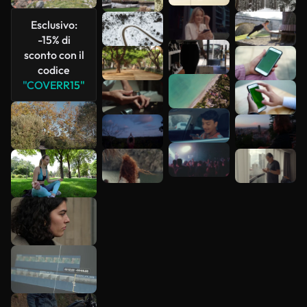
più
Esclusivo:
-15% di
sconto con il
codice
"COVERR15"