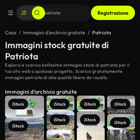
Registrazione
Casa
Immagini d’archivio gratuite
Patriota
Immagini stock gratuite di
Patriota
Esplora e scarica bellissime immagini stock di patriota per il
tuo sito web o qualsiasi progetto. Scarica gratuitamente
immagini patriota di alta qualità libere da royalty.
Immagini d’archivio gratuite
iStock
iStock
iStock
iStock
iStock
iStock
iStock
iStock
Scopri di