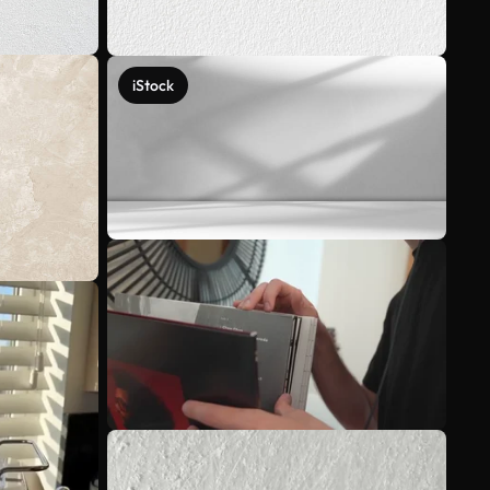
iStock
Scopri di più