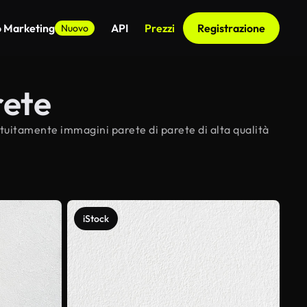
o Marketing
API
Prezzi
Registrazione
Nuovo
rete
ratuitamente immagini parete di parete di alta qualità
iStock