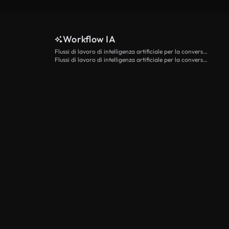
Workflow IA
Flussi di lavoro di intelligenza artificiale per la conversione da testo a video
Flussi di lavoro di intelligenza artificiale per la conversione di immagini in video