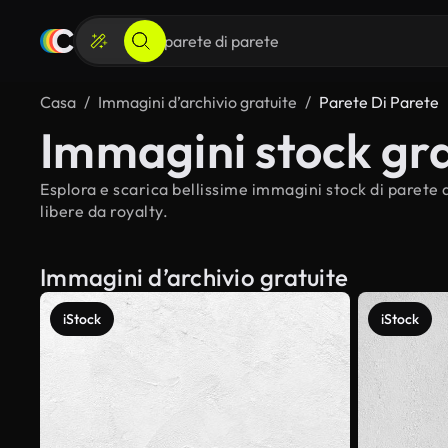
Casa
Immagini d’archivio gratuite
Parete Di Parete
Immagini stock gra
Esplora e scarica bellissime immagini stock di parete d
libere da royalty.
Immagini d’archivio gratuite
iStock
iStock