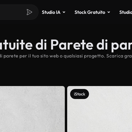
Studio IA
Stock Gratuito
Studi
tuite di Parete di pa
i parete per il tuo sito web o qualsiasi progetto. Scarica g
iStock