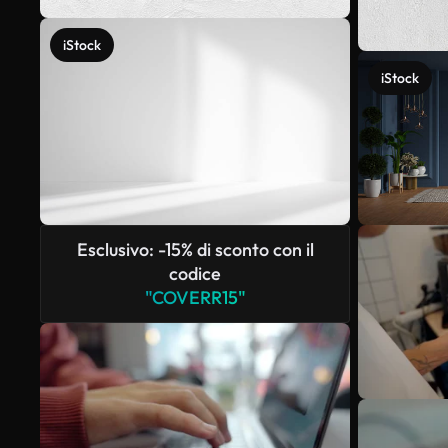
iStock
iStock
Esclusivo: -15% di sconto con il
codice
"COVERR15"