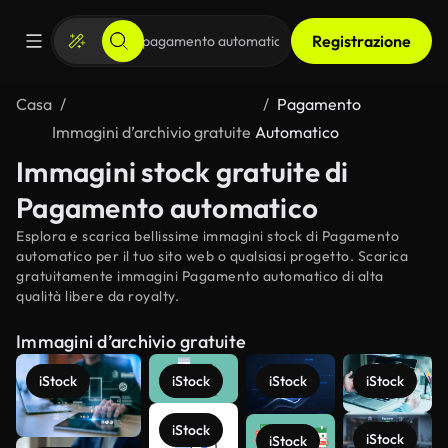
Registrazione
Casa
Pagamento
Immagini d’archivio gratuite
Automatico
Immagini stock gratuite di
Pagamento automatico
Esplora e scarica bellissime immagini stock di Pagamento
automatico per il tuo sito web o qualsiasi progetto. Scarica
gratuitamente immagini Pagamento automatico di alta
qualità libere da royalty.
Immagini d’archivio gratuite
iStock
iStock
iStock
iStock
iStock
iStock
iStock