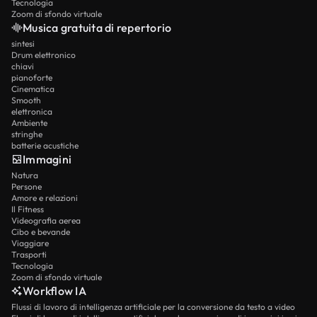
Tecnologia
Zoom di sfondo virtuale
Musica gratuita di repertorio
sintesi
Drum elettronico
chiavi
pianoforte
Cinematica
Smooth
elettronica
Ambiente
stringhe
batterie acustiche
Immagini
Natura
Persone
Amore e relazioni
Il Fitness
Videografia aerea
Cibo e bevande
Viaggiare
Trasporti
Tecnologia
Zoom di sfondo virtuale
Workflow IA
Flussi di lavoro di intelligenza artificiale per la conversione da testo a video