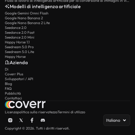
Flussi di lavoro di intelligenza artificiale per la conversione di immagini in video
Modelli di intelligenza artificiale
Google Gemini Omni Flash
Google Nano Banana 2
Google Nano Banana 2 Lite
Seedance 2.0
Seedance 2.0 Fast
Seedance 2.0 Mini
Happy Horse 1.1
Seedream 5.0 Pro
Seedream 5.0 Lite
Happy Horse
Azienda
Di
Coverr Plus
Sviluppatori / API
Blog
FAQ
Pubblicità
Contattaci
Licenza
politica sulla riservatezza
Termini di utilizzo
Italiano
Copyright © 2026. Tutti i diritti riservati.