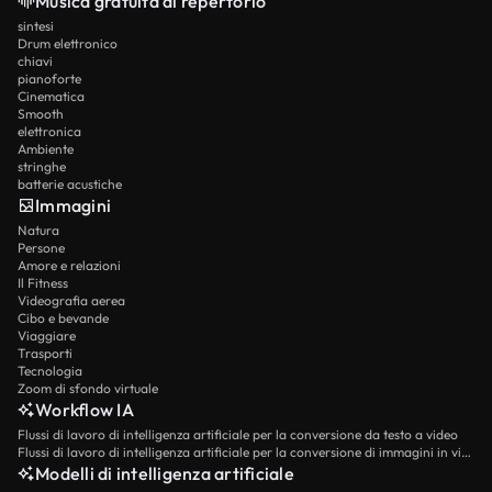
Musica gratuita di repertorio
sintesi
Drum elettronico
chiavi
pianoforte
Cinematica
Smooth
elettronica
Ambiente
stringhe
batterie acustiche
Immagini
Natura
Persone
Amore e relazioni
Il Fitness
Videografia aerea
Cibo e bevande
Viaggiare
Trasporti
Tecnologia
Zoom di sfondo virtuale
Workflow IA
Flussi di lavoro di intelligenza artificiale per la conversione da testo a video
Flussi di lavoro di intelligenza artificiale per la conversione di immagini in video
Modelli di intelligenza artificiale