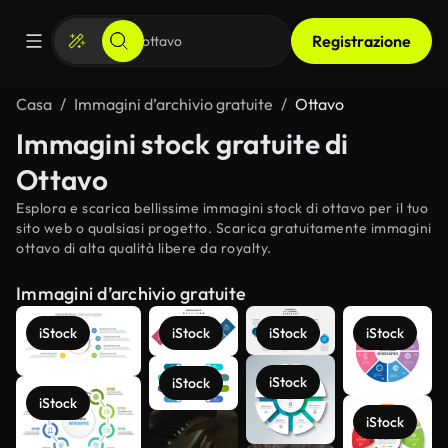
Registrazione
Casa
Immagini d’archivio gratuite
Ottavo
Immagini stock gratuite di
Ottavo
Esplora e scarica bellissime immagini stock di ottavo per il tuo
sito web o qualsiasi progetto. Scarica gratuitamente immagini
ottavo di alta qualità libere da royalty.
Immagini d’archivio gratuite
iStock
iStock
iStock
iStock
iStock
iStock
iStock
iStock