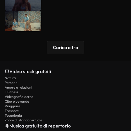
Carica altro
Video stock gratuiti
Natura
Persone
Amore e relazioni
Il Fitness
Videografia aerea
Cibo e bevande
Viaggiare
Trasporti
Tecnologia
Zoom di sfondo virtuale
Musica gratuita di repertorio