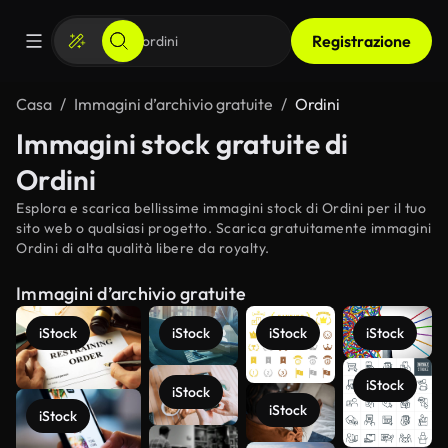
Registrazione
Casa
Immagini d’archivio gratuite
Ordini
Immagini stock gratuite di
Ordini
Esplora e scarica bellissime immagini stock di Ordini per il tuo
sito web o qualsiasi progetto. Scarica gratuitamente immagini
Ordini di alta qualità libere da royalty.
Immagini d’archivio gratuite
iStock
iStock
iStock
iStock
iStock
iStock
iStock
iStock