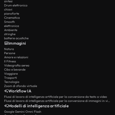
sintesi
Drum elettronico
chiavi
pianoforte
Cinematica
Smooth
elettronica
Ambiente
stringhe
batterie acustiche
Immagini
Natura
Persone
Amore e relazioni
Il Fitness
Videografia aerea
Cibo e bevande
Viaggiare
Trasporti
Tecnologia
Zoom di sfondo virtuale
Workflow IA
Flussi di lavoro di intelligenza artificiale per la conversione da testo a video
Flussi di lavoro di intelligenza artificiale per la conversione di immagini in video
Modelli di intelligenza artificiale
Google Gemini Omni Flash