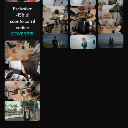
più
Esclusivo:
-15% di
sconto con il
codice
"COVERR15"