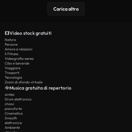
Carica altro
Video stock gratuiti
Natura
Persone
Amore e relazioni
Il Fitness
Videografia aerea
Cibo e bevande
Viaggiare
Trasporti
Tecnologia
Zoom di sfondo virtuale
Musica gratuita di repertorio
sintesi
Drum elettronico
chiavi
pianoforte
Cinematica
Smooth
elettronica
Ambiente