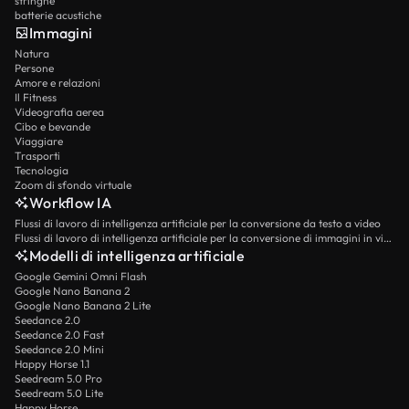
stringhe
batterie acustiche
Immagini
Natura
Persone
Amore e relazioni
Il Fitness
Videografia aerea
Cibo e bevande
Viaggiare
Trasporti
Tecnologia
Zoom di sfondo virtuale
Workflow IA
Flussi di lavoro di intelligenza artificiale per la conversione da testo a video
Flussi di lavoro di intelligenza artificiale per la conversione di immagini in video
Modelli di intelligenza artificiale
Google Gemini Omni Flash
Google Nano Banana 2
Google Nano Banana 2 Lite
Seedance 2.0
Seedance 2.0 Fast
Seedance 2.0 Mini
Happy Horse 1.1
Seedream 5.0 Pro
Seedream 5.0 Lite
Happy Horse