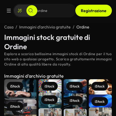
Registrazione
Casa
Immagini d’archivio gratuite
Ordine
Immagini stock gratuite di
Ordine
Esplora e scarica bellissime immagini stock di Ordine per il tuo
sito web o qualsiasi progetto. Scarica gratuitamente immagini
Ordine di alta qualità libere da royalty.
Immagini d’archivio gratuite
iStock
iStock
iStock
iStock
iStock
iStock
iStock
iStock
Scopri di