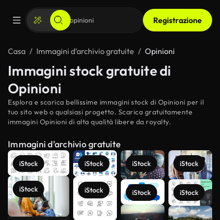
Registrazione
Casa
Immagini d’archivio gratuite
Opinioni
Immagini stock gratuite di
Opinioni
Esplora e scarica bellissime immagini stock di Opinioni per il
tuo sito web o qualsiasi progetto. Scarica gratuitamente
immagini Opinioni di alta qualità libere da royalty.
Immagini d’archivio gratuite
iStock
iStock
iStock
iStock
iStock
iStock
iStock
iStock
Scopri di