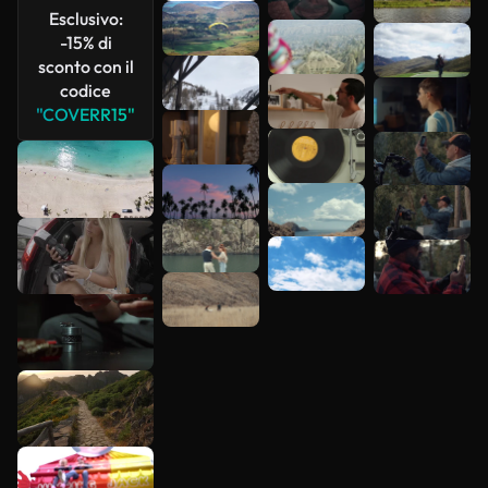
più
Esclusivo:
-15% di
sconto con il
codice
"COVERR15"