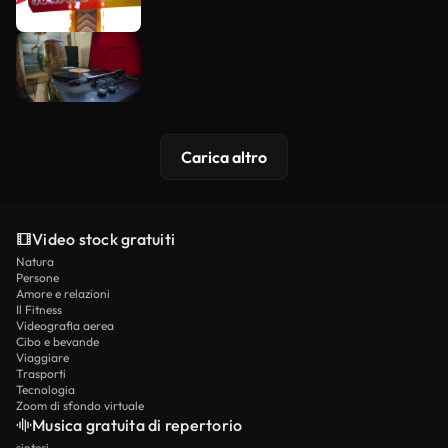
Carica altro
Video stock gratuiti
Natura
Persone
Amore e relazioni
Il Fitness
Videografia aerea
Cibo e bevande
Viaggiare
Trasporti
Tecnologia
Zoom di sfondo virtuale
Musica gratuita di repertorio
sintesi