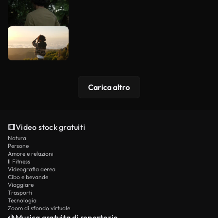
Carica altro
Video stock gratuiti
Natura
Persone
Amore e relazioni
Il Fitness
Videografia aerea
Cibo e bevande
Viaggiare
Trasporti
Tecnologia
Zoom di sfondo virtuale
Musica gratuita di repertorio