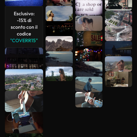
Scopri di
più
Esclusivo:
-15% di
sconto con il
codice
"COVERR15"