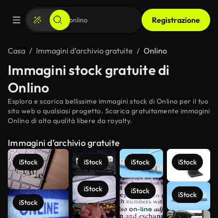
Registrazione
Casa
Immagini d’archivio gratuite
Onlino
Immagini stock gratuite di
Onlino
Esplora e scarica bellissime immagini stock di Onlino per il tuo
sito web o qualsiasi progetto. Scarica gratuitamente immagini
Onlino di alta qualità libere da royalty.
Immagini d’archivio gratuite
iStock
iStock
iStock
iStock
iStock
iStock
iStock
iStock