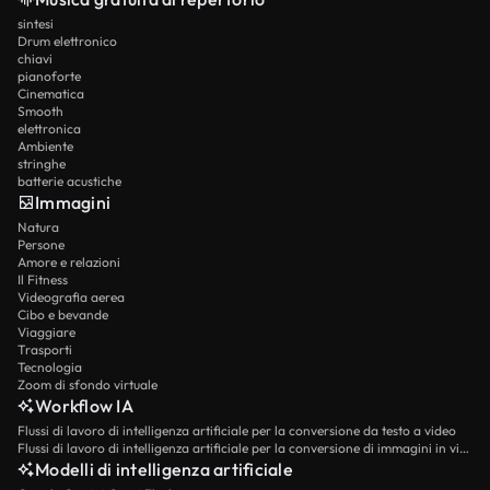
sintesi
Drum elettronico
chiavi
pianoforte
Cinematica
Smooth
elettronica
Ambiente
stringhe
batterie acustiche
Immagini
Natura
Persone
Amore e relazioni
Il Fitness
Videografia aerea
Cibo e bevande
Viaggiare
Trasporti
Tecnologia
Zoom di sfondo virtuale
Workflow IA
Flussi di lavoro di intelligenza artificiale per la conversione da testo a video
Flussi di lavoro di intelligenza artificiale per la conversione di immagini in video
Modelli di intelligenza artificiale