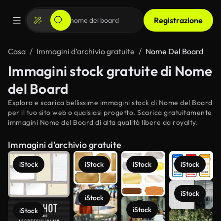
Registrazione
Casa
Immagini d’archivio gratuite
Nome Del Board
Immagini stock gratuite di Nome
del Board
Esplora e scarica bellissime immagini stock di Nome del Board
per il tuo sito web o qualsiasi progetto. Scarica gratuitamente
immagini Nome del Board di alta qualità libere da royalty.
Immagini d’archivio gratuite
iStock
iStock
iStock
iStock
iStock
iStock
iStock
iStock
Scopri di