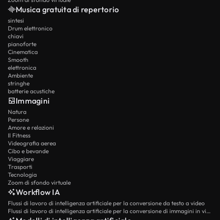
Musica gratuita di repertorio
sintesi
Drum elettronico
chiavi
pianoforte
Cinematica
Smooth
elettronica
Ambiente
stringhe
batterie acustiche
Immagini
Natura
Persone
Amore e relazioni
Il Fitness
Videografia aerea
Cibo e bevande
Viaggiare
Trasporti
Tecnologia
Zoom di sfondo virtuale
Workflow IA
Flussi di lavoro di intelligenza artificiale per la conversione da testo a video
Flussi di lavoro di intelligenza artificiale per la conversione di immagini in video