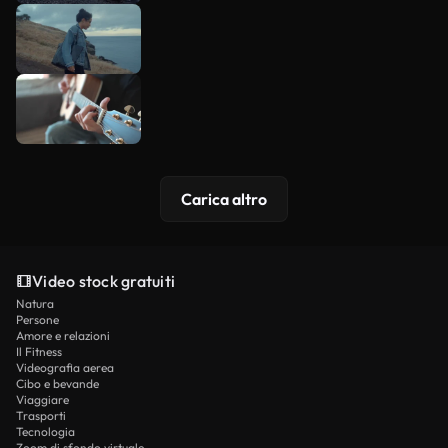
Carica altro
Video stock gratuiti
Natura
Persone
Amore e relazioni
Il Fitness
Videografia aerea
Cibo e bevande
Viaggiare
Trasporti
Tecnologia
Zoom di sfondo virtuale