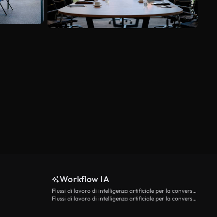
Scopri di più
Workflow IA
Flussi di lavoro di intelligenza artificiale per la conversione da testo a video
Flussi di lavoro di intelligenza artificiale per la conversione di immagini in video