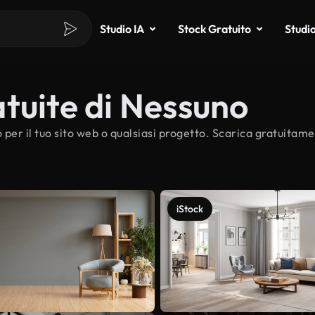
Studio IA
Stock Gratuito
Studi
tuite di Nessuno
per il tuo sito web o qualsiasi progetto. Scarica gratuitame
iStock