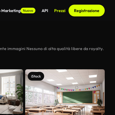
o Marketing
API
Prezzi
Registrazione
Nuovo
nte immagini Nessuno di alta qualità libere da royalty.
iStock