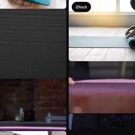
iStock