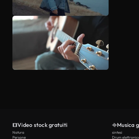
Video stock gratuiti
Musica g
Natura
sintesi
Persone
Drum elettronic