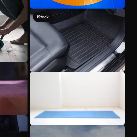
iStock
Scopri di più