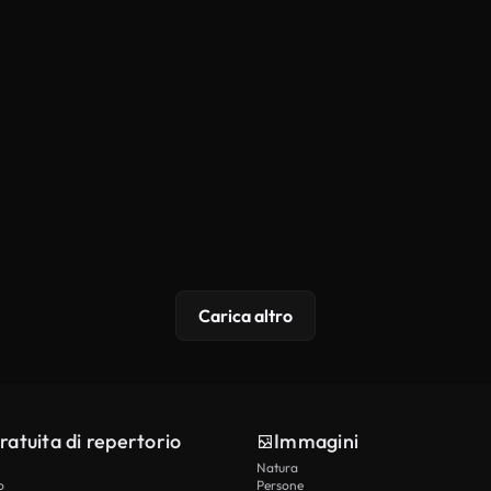
Carica altro
ratuita di repertorio
Immagini
Natura
o
Persone