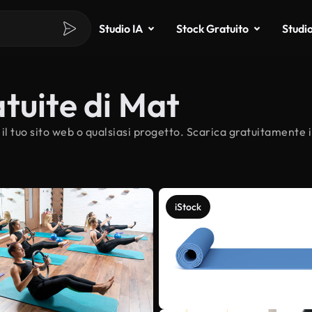
Studio IA
Stock Gratuito
Studi
tuite di Mat
il tuo sito web o qualsiasi progetto. Scarica gratuitamente i
iStock