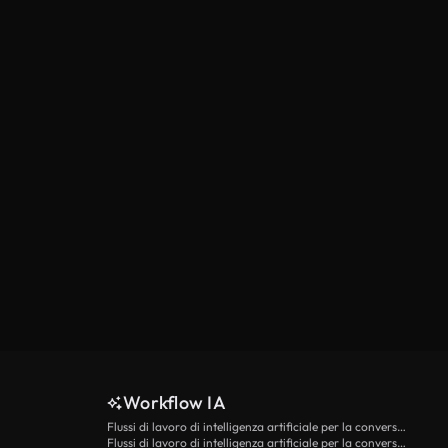
Workflow IA
Flussi di lavoro di intelligenza artificiale per la conversione da testo a video
Flussi di lavoro di intelligenza artificiale per la conversione di immagini in video