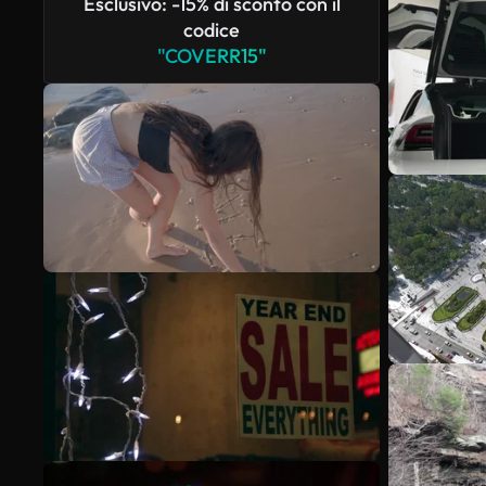
Esclusivo: -15% di sconto con il
codice
"COVERR15"