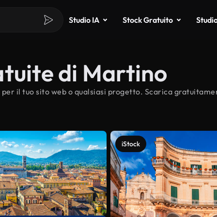
Studio IA
Stock Gratuito
Studi
tuite di Martino
per il tuo sito web o qualsiasi progetto. Scarica gratuitame
iStock