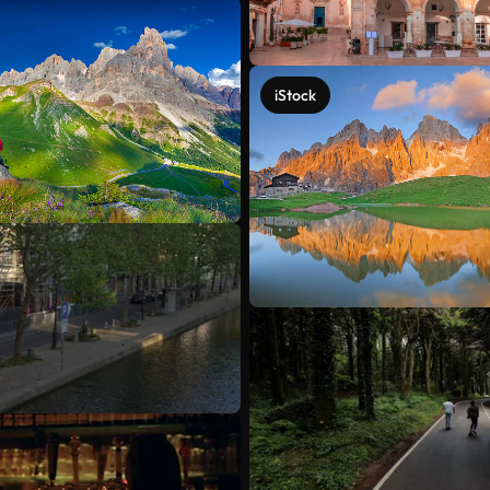
iStock