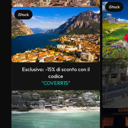
iStock
iStock
Esclusivo: -15% di sconto con il
codice
"COVERR15"