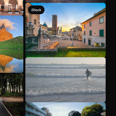
iStock
Scopri di più