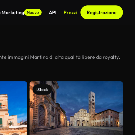
o Marketing
API
Prezzi
Registrazione
Nuovo
nte immagini Martino di alta qualità libere da royalty.
iStock