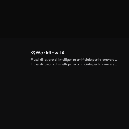
Workflow IA
Flussi di lavoro di intelligenza artificiale per la conversione da testo a video
Flussi di lavoro di intelligenza artificiale per la conversione di immagini in video