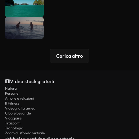
Carica altro
Video stock gratuiti
Natura
Persone
Amore e relazioni
Il Fitness
Videografia aerea
Cibo e bevande
Viaggiare
Trasporti
Tecnologia
Zoom di sfondo virtuale
Musica gratuita di repertorio