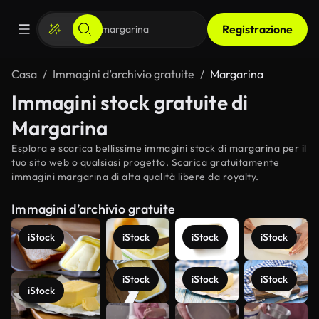
Registrazione
Casa
Immagini d’archivio gratuite
Margarina
Immagini stock gratuite di
Margarina
Esplora e scarica bellissime immagini stock di margarina per il
tuo sito web o qualsiasi progetto. Scarica gratuitamente
immagini margarina di alta qualità libere da royalty.
Immagini d’archivio gratuite
iStock
iStock
iStock
iStock
iStock
iStock
iStock
iStock
Scopri di