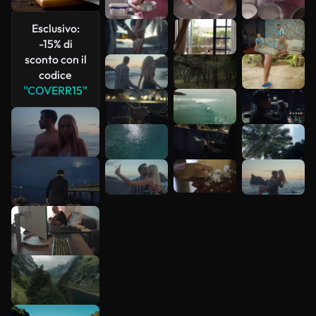
più
Esclusivo:
-15% di
sconto con il
codice
"COVERR15"