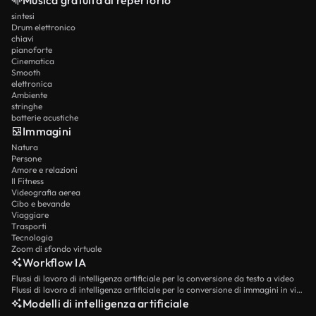
sintesi
Drum elettronico
chiavi
pianoforte
Cinematica
Smooth
elettronica
Ambiente
stringhe
batterie acustiche
Immagini
Natura
Persone
Amore e relazioni
Il Fitness
Videografia aerea
Cibo e bevande
Viaggiare
Trasporti
Tecnologia
Zoom di sfondo virtuale
Workflow IA
Flussi di lavoro di intelligenza artificiale per la conversione da testo a video
Flussi di lavoro di intelligenza artificiale per la conversione di immagini in video
Modelli di intelligenza artificiale