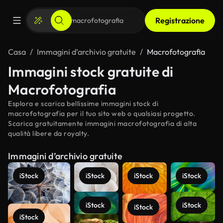
Registrazione
Casa
Immagini d’archivio gratuite
Macrofotografia
Immagini stock gratuite di
Macrofotografia
Esplora e scarica bellissime immagini stock di
macrofotografia per il tuo sito web o qualsiasi progetto.
Scarica gratuitamente immagini macrofotografia di alta
qualità libere da royalty.
Immagini d’archivio gratuite
iStock
iStock
iStock
iStock
iStock
iStock
iStock
iStock