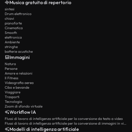
Musica gratuita di repertorio
sintesi
Drum elettronico
chiavi
pianoforte
Cinematica
Smooth
elettronica
Ambiente
stringhe
batterie acustiche
Immagini
Natura
Persone
Amore e relazioni
Il Fitness
Videografia aerea
Cibo e bevande
Viaggiare
Trasporti
Tecnologia
Zoom di sfondo virtuale
Workflow IA
Flussi di lavoro di intelligenza artificiale per la conversione da testo a video
Flussi di lavoro di intelligenza artificiale per la conversione di immagini in video
Modelli di intelligenza artificiale