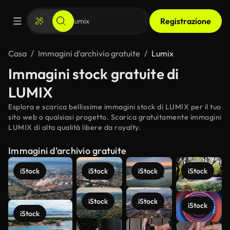
Registrazione
Casa
Immagini d’archivio gratuite
Lumix
Immagini stock gratuite di
LUMIX
Esplora e scarica bellissime immagini stock di LUMIX per il tuo
sito web o qualsiasi progetto. Scarica gratuitamente immagini
LUMIX di alta qualità libere da royalty.
Immagini d’archivio gratuite
iStock
iStock
iStock
iStock
iStock
iStock
iStock
iStock