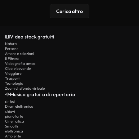
Carica altro
Video stock gratuiti
Natura
Persone
Amore e relazioni
Il Fitness
Videografia aerea
Cibo e bevande
Viaggiare
Trasporti
Tecnologia
Zoom di sfondo virtuale
Musica gratuita di repertorio
sintesi
Drum elettronico
chiavi
pianoforte
Cinematica
Smooth
elettronica
Ambiente