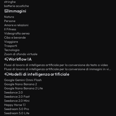
stringhe
batterie acustiche
Immagini
Natura
Persone
Amore e relazioni
Il Fitness
Videografia aerea
Cibo e bevande
Viaggiare
Trasporti
Tecnologia
Zoom di sfondo virtuale
Workflow IA
Flussi di lavoro di intelligenza artificiale per la conversione da testo a video
Flussi di lavoro di intelligenza artificiale per la conversione di immagini in video
Modelli di intelligenza artificiale
Google Gemini Omni Flash
Google Nano Banana 2
Google Nano Banana 2 Lite
Seedance 2.0
Seedance 2.0 Fast
Seedance 2.0 Mini
Happy Horse 1.1
Seedream 5.0 Pro
Seedream 5.0 Lite