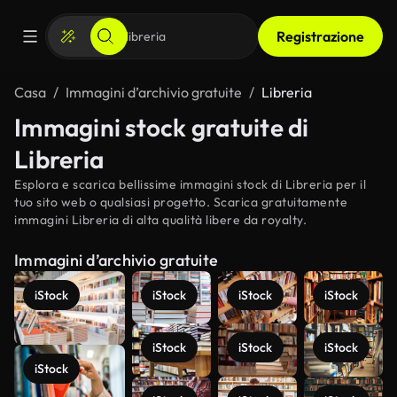
Registrazione
Casa
Immagini d’archivio gratuite
Libreria
Immagini stock gratuite di
Libreria
Esplora e scarica bellissime immagini stock di Libreria per il
tuo sito web o qualsiasi progetto. Scarica gratuitamente
immagini Libreria di alta qualità libere da royalty.
Immagini d’archivio gratuite
iStock
iStock
iStock
iStock
iStock
iStock
iStock
iStock