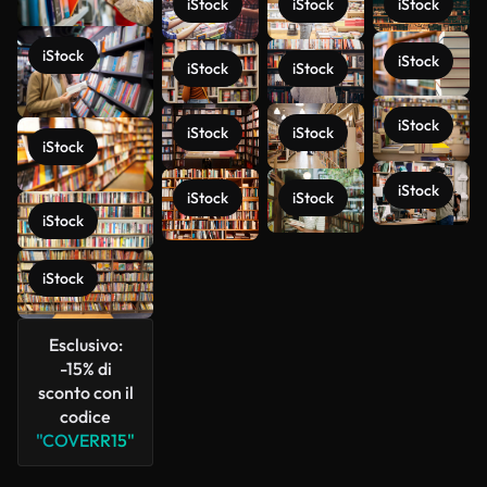
iStock
iStock
iStock
iStock
iStock
iStock
iStock
iStock
iStock
iStock
iStock
iStock
iStock
iStock
iStock
Scopri di
più
iStock
Esclusivo:
-15% di
sconto con il
codice
"COVERR15"