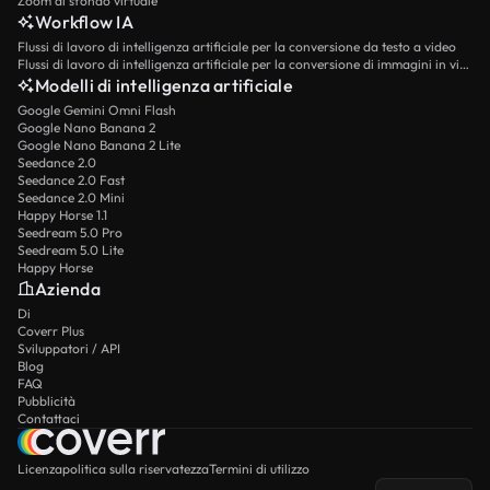
Zoom di sfondo virtuale
Workflow IA
Flussi di lavoro di intelligenza artificiale per la conversione da testo a video
Flussi di lavoro di intelligenza artificiale per la conversione di immagini in video
Modelli di intelligenza artificiale
Google Gemini Omni Flash
Google Nano Banana 2
Google Nano Banana 2 Lite
Seedance 2.0
Seedance 2.0 Fast
Seedance 2.0 Mini
Happy Horse 1.1
Seedream 5.0 Pro
Seedream 5.0 Lite
Happy Horse
Azienda
Di
Coverr Plus
Sviluppatori / API
Blog
FAQ
Pubblicità
Contattaci
Licenza
politica sulla riservatezza
Termini di utilizzo