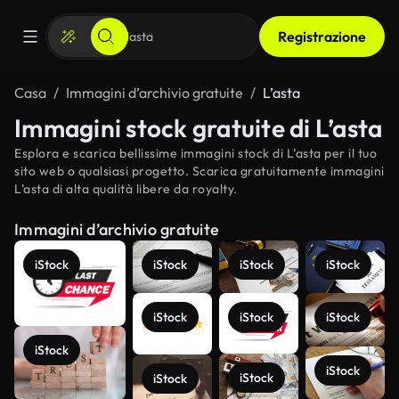
Registrazione
Casa
Immagini d’archivio gratuite
L’asta
Immagini stock gratuite di L’asta
Esplora e scarica bellissime immagini stock di L’asta per il tuo
sito web o qualsiasi progetto. Scarica gratuitamente immagini
L’asta di alta qualità libere da royalty.
Immagini d’archivio gratuite
iStock
iStock
iStock
iStock
iStock
iStock
iStock
iStock
iStock
iStock
iStock