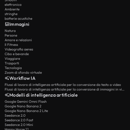
elettronica
Ambiente
stringhe
batterie acustiche
Immagini
Natura
Persone
Amore e relazioni
Il Fitness
Videografia aerea
Cibo e bevande
Viaggiare
Trasporti
Tecnologia
Zoom di sfondo virtuale
Workflow IA
Flussi di lavoro di intelligenza artificiale per la conversione da testo a video
Flussi di lavoro di intelligenza artificiale per la conversione di immagini in video
Modelli di intelligenza artificiale
Google Gemini Omni Flash
Google Nano Banana 2
Google Nano Banana 2 Lite
Seedance 2.0
Seedance 2.0 Fast
Seedance 2.0 Mini
Happy Horse 1.1