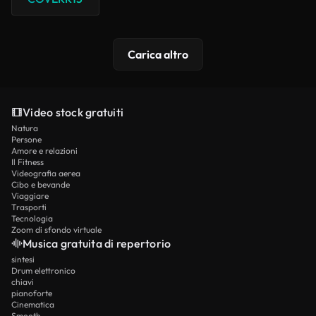
Carica altro
Video stock gratuiti
Natura
Persone
Amore e relazioni
Il Fitness
Videografia aerea
Cibo e bevande
Viaggiare
Trasporti
Tecnologia
Zoom di sfondo virtuale
Musica gratuita di repertorio
sintesi
Drum elettronico
chiavi
pianoforte
Cinematica
Smooth