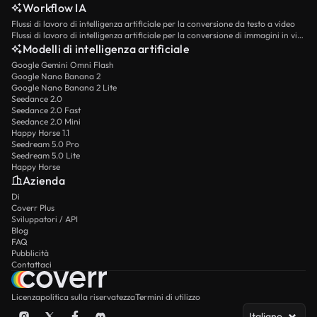
Workflow IA
Flussi di lavoro di intelligenza artificiale per la conversione da testo a video
Flussi di lavoro di intelligenza artificiale per la conversione di immagini in video
Modelli di intelligenza artificiale
Google Gemini Omni Flash
Google Nano Banana 2
Google Nano Banana 2 Lite
Seedance 2.0
Seedance 2.0 Fast
Seedance 2.0 Mini
Happy Horse 1.1
Seedream 5.0 Pro
Seedream 5.0 Lite
Happy Horse
Azienda
Di
Coverr Plus
Sviluppatori / API
Blog
FAQ
Pubblicità
Contattaci
Licenza
politica sulla riservatezza
Termini di utilizzo
Italiano