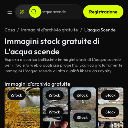
Registrazione
Casa
Immagini d’archivio gratuite
L’acqua Scende
Immagini stock gratuite di
L’acqua scende
Esplora e scarica bellissime immagini stock di L’acqua scende
per il tuo sito web o qualsiasi progetto. Scarica gratuitamente
immagini L’acqua scende di alta qualità libere da royalty.
Immagini d’archivio gratuite
iStock
iStock
iStock
iStock
iStock
iStock
iStock
Scopri di