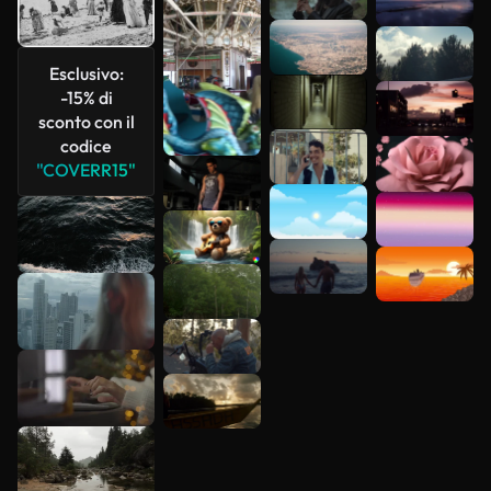
più
Esclusivo:
-15% di
sconto con il
codice
"COVERR15"