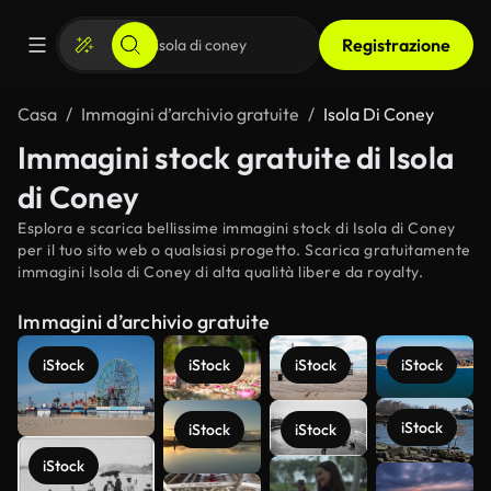
Registrazione
Casa
Immagini d’archivio gratuite
Isola Di Coney
Immagini stock gratuite di Isola
di Coney
Esplora e scarica bellissime immagini stock di Isola di Coney
per il tuo sito web o qualsiasi progetto. Scarica gratuitamente
immagini Isola di Coney di alta qualità libere da royalty.
Immagini d’archivio gratuite
iStock
iStock
iStock
iStock
iStock
iStock
iStock
iStock
Scopri di