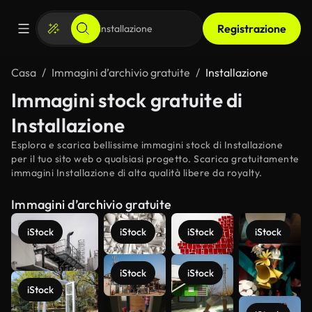
Registrazione
Casa
Immagini d’archivio gratuite
Installazione
Immagini stock gratuite di
Installazione
Esplora e scarica bellissime immagini stock di Installazione
per il tuo sito web o qualsiasi progetto. Scarica gratuitamente
immagini Installazione di alta qualità libere da royalty.
Immagini d’archivio gratuite
iStock
iStock
iStock
iStock
iStock
iStock
iStock