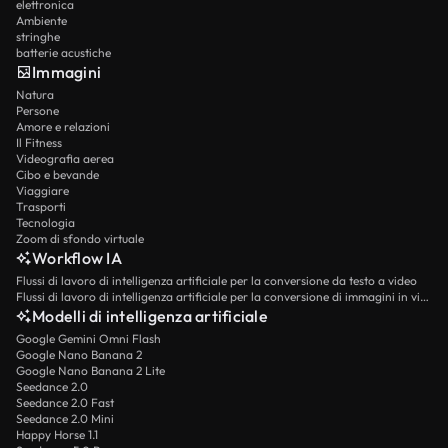
elettronica
Ambiente
stringhe
batterie acustiche
Immagini
Natura
Persone
Amore e relazioni
Il Fitness
Videografia aerea
Cibo e bevande
Viaggiare
Trasporti
Tecnologia
Zoom di sfondo virtuale
Workflow IA
Flussi di lavoro di intelligenza artificiale per la conversione da testo a video
Flussi di lavoro di intelligenza artificiale per la conversione di immagini in video
Modelli di intelligenza artificiale
Google Gemini Omni Flash
Google Nano Banana 2
Google Nano Banana 2 Lite
Seedance 2.0
Seedance 2.0 Fast
Seedance 2.0 Mini
Happy Horse 1.1