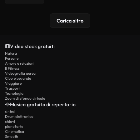
Carica altro
Video stock gratuiti
Natura
Persone
Amore e relazioni
Il Fitness
Videografia aerea
Cibo e bevande
Viaggiare
Trasporti
Tecnologia
Zoom di sfondo virtuale
Musica gratuita di repertorio
sintesi
Drum elettronico
chiavi
pianoforte
Cinematica
Smooth