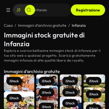
Registrazione
Casa
Immagini d’archivio gratuite
Infanzia
Immagini stock gratuite di
Infanzia
Esplora e scarica bellissime immagini stock di infanzia per il
tuo sito web o qualsiasi progetto. Scarica gratuitamente
immagini infanzia di alta qualità libere da royalty.
Immagini d’archivio gratuite
iStock
iStock
iStock
iStock
iStock
iStock
iStock
iStock
iStock
iStock
iStock