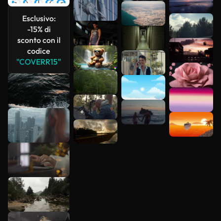
più
Esclusivo:
-15% di
sconto con il
codice
"COVERR15"