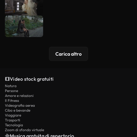
Carica altro
Video stock gratuiti
Natura
Persone
Amore e relazioni
Il Fitness
Videografia aerea
Cibo e bevande
Viaggiare
Trasporti
Tecnologia
Zoom di sfondo virtuale
Musica gratuita di repertorio