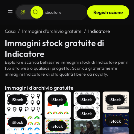
Registrazione
Casa
Immagini d’archivio gratuite
Indicatore
Immagini stock gratuite di
Indicatore
Esplora e scarica bellissime immagini stock di Indicatore per il
tuo sito web o qualsiasi progetto. Scarica gratuitamente
immagini Indicatore di alta qualità libere da royalty.
Immagini d’archivio gratuite
iStock
iStock
iStock
iStock
iStock
iStock
iStock
iStock
Scopri di