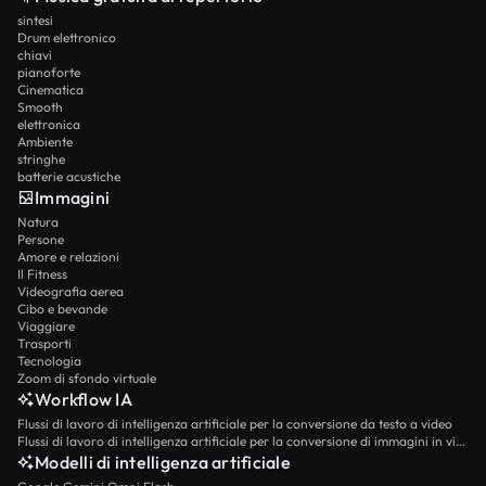
sintesi
Drum elettronico
chiavi
pianoforte
Cinematica
Smooth
elettronica
Ambiente
stringhe
batterie acustiche
Immagini
Natura
Persone
Amore e relazioni
Il Fitness
Videografia aerea
Cibo e bevande
Viaggiare
Trasporti
Tecnologia
Zoom di sfondo virtuale
Workflow IA
Flussi di lavoro di intelligenza artificiale per la conversione da testo a video
Flussi di lavoro di intelligenza artificiale per la conversione di immagini in video
Modelli di intelligenza artificiale