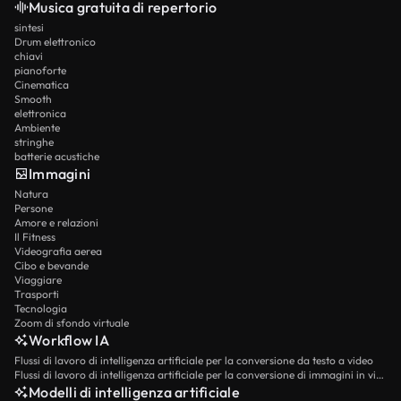
Musica gratuita di repertorio
sintesi
Drum elettronico
chiavi
pianoforte
Cinematica
Smooth
elettronica
Ambiente
stringhe
batterie acustiche
Immagini
Natura
Persone
Amore e relazioni
Il Fitness
Videografia aerea
Cibo e bevande
Viaggiare
Trasporti
Tecnologia
Zoom di sfondo virtuale
Workflow IA
Flussi di lavoro di intelligenza artificiale per la conversione da testo a video
Flussi di lavoro di intelligenza artificiale per la conversione di immagini in video
Modelli di intelligenza artificiale