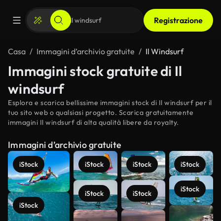
Registrazione
Casa
Immagini d’archivio gratuite
Il Windsurf
Immagini stock gratuite di Il
windsurf
Esplora e scarica bellissime immagini stock di Il windsurf per il
tuo sito web o qualsiasi progetto. Scarica gratuitamente
immagini Il windsurf di alta qualità libere da royalty.
Immagini d’archivio gratuite
iStock
iStock
iStock
iStock
iStock
iStock
iStock
iStock
Scopri di