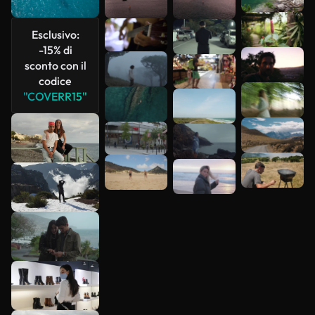
più
Esclusivo:
-15% di
sconto con il
codice
"COVERR15"