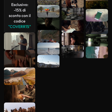
Esclusivo:
-15% di
sconto con il
codice
"COVERR15"