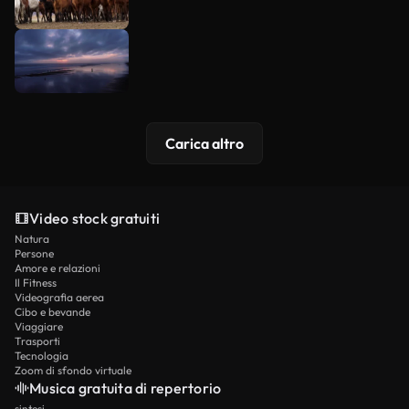
Carica altro
Video stock gratuiti
Natura
Persone
Amore e relazioni
Il Fitness
Videografia aerea
Cibo e bevande
Viaggiare
Trasporti
Tecnologia
Zoom di sfondo virtuale
Musica gratuita di repertorio
sintesi