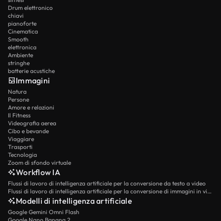
Drum elettronico
chiavi
pianoforte
Cinematica
Smooth
elettronica
Ambiente
stringhe
batterie acustiche
Immagini
Natura
Persone
Amore e relazioni
Il Fitness
Videografia aerea
Cibo e bevande
Viaggiare
Trasporti
Tecnologia
Zoom di sfondo virtuale
Workflow IA
Flussi di lavoro di intelligenza artificiale per la conversione da testo a video
Flussi di lavoro di intelligenza artificiale per la conversione di immagini in video
Modelli di intelligenza artificiale
Google Gemini Omni Flash
Google Nano Banana 2