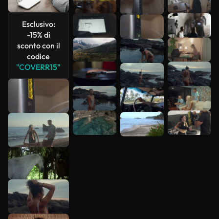
più
Esclusivo:
-15% di
sconto con il
codice
"COVERR15"