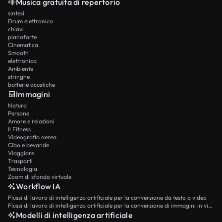
Musica gratuita di repertorio
sintesi
Drum elettronico
chiavi
pianoforte
Cinematica
Smooth
elettronica
Ambiente
stringhe
batterie acustiche
Immagini
Natura
Persone
Amore e relazioni
Il Fitness
Videografia aerea
Cibo e bevande
Viaggiare
Trasporti
Tecnologia
Zoom di sfondo virtuale
Workflow IA
Flussi di lavoro di intelligenza artificiale per la conversione da testo a video
Flussi di lavoro di intelligenza artificiale per la conversione di immagini in video
Modelli di intelligenza artificiale