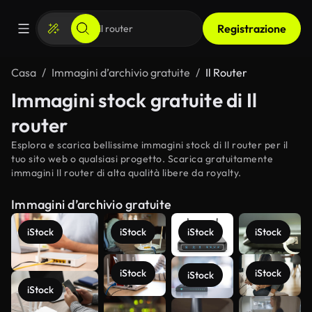
Registrazione
Casa
Immagini d’archivio gratuite
Il Router
Immagini stock gratuite di Il
router
Esplora e scarica bellissime immagini stock di Il router per il
tuo sito web o qualsiasi progetto. Scarica gratuitamente
immagini Il router di alta qualità libere da royalty.
Immagini d’archivio gratuite
iStock
iStock
iStock
iStock
iStock
iStock
iStock
iStock
Scopri di