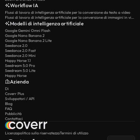
Workflow IA
Flussi di lavoro di intelligenza artificiale per la conversione da testo a video
Flussi di lavoro di intelligenza artificiale per la conversione di immagini in video
Modelli di intelligenza artificiale
Google Gemini Omni Flash
Google Nano Banana 2
Google Nano Banana 2 Lite
Seedance 2.0
Seedance 2.0 Fast
Seedance 2.0 Mini
Happy Horse 1.1
Seedream 5.0 Pro
Seedream 5.0 Lite
Happy Horse
Azienda
Di
Coverr Plus
Sviluppatori / API
Blog
FAQ
Pubblicità
Contattaci
Licenza
politica sulla riservatezza
Termini di utilizzo