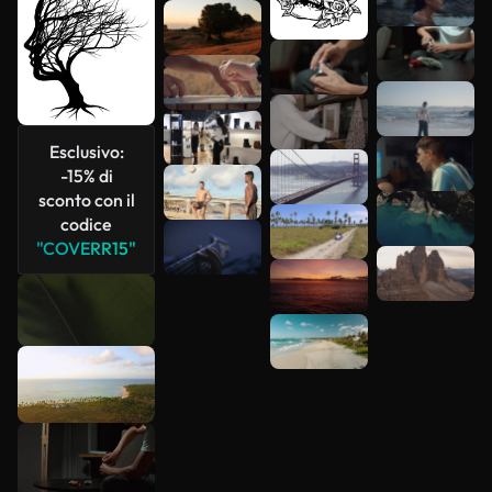
più
Esclusivo:
-15% di
sconto con il
codice
"COVERR15"