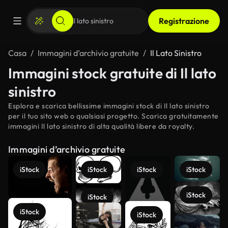
Registrazione
Casa
Immagini d’archivio gratuite
Il Lato Sinistro
Immagini stock gratuite di Il lato
sinistro
Esplora e scarica bellissime immagini stock di Il lato sinistro
per il tuo sito web o qualsiasi progetto. Scarica gratuitamente
immagini Il lato sinistro di alta qualità libere da royalty.
Immagini d’archivio gratuite
iStock
iStock
iStock
iStock
iStock
iStock
iStock
iStock
Scopri di