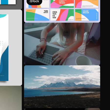
iStock
Scopri di più