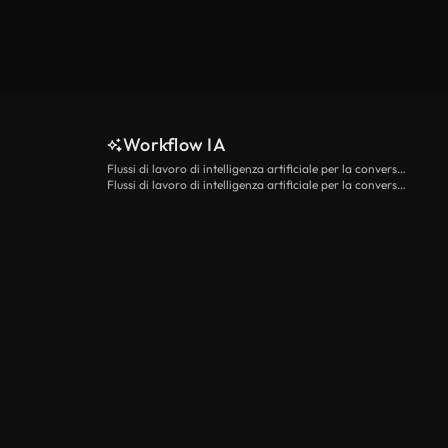
Workflow IA
Flussi di lavoro di intelligenza artificiale per la conversione da testo a video
Flussi di lavoro di intelligenza artificiale per la conversione di immagini in video