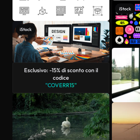
iStock
iStock
Esclusivo: -15% di sconto con il
codice
"COVERR15"