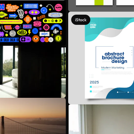
iStock