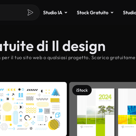
Studio IA
Stock Gratuito
Studi
uite di Il design
 per il tuo sito web o qualsiasi progetto. Scarica gratuitamen
iStock