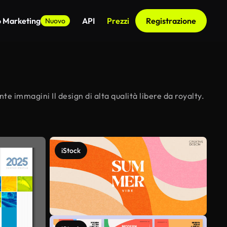
o Marketing
API
Prezzi
Registrazione
Nuovo
te immagini Il design di alta qualità libere da royalty.
iStock