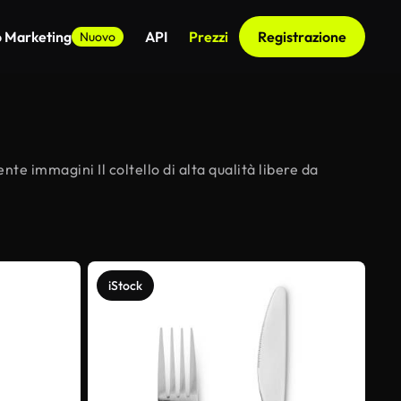
o Marketing
API
Prezzi
Registrazione
Nuovo
nte immagini Il coltello di alta qualità libere da
iStock