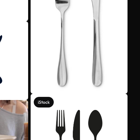
iStock