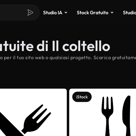
Studio IA
Stock Gratuito
Studi
ite di Il coltello
lo per il tuo sito web o qualsiasi progetto. Scarica gratuitame
iStock