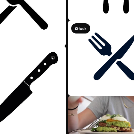
iStock