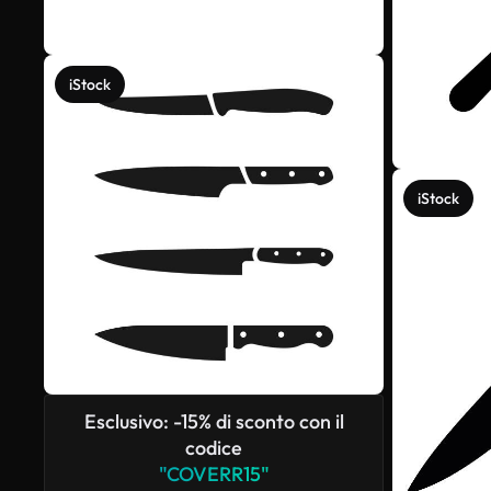
iStock
iStock
Esclusivo: -15% di sconto con il
codice
"COVERR15"