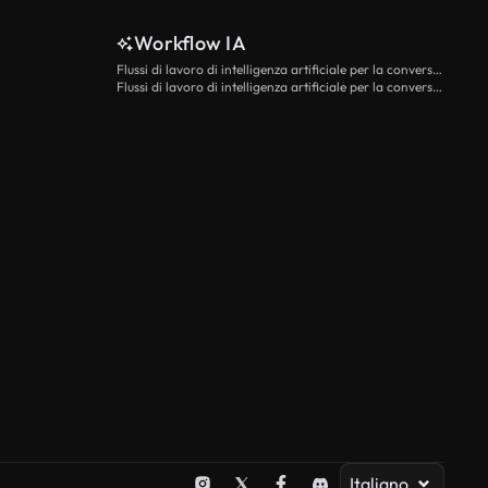
Workflow IA
Flussi di lavoro di intelligenza artificiale per la conversione da testo a video
Flussi di lavoro di intelligenza artificiale per la conversione di immagini in video
Italiano