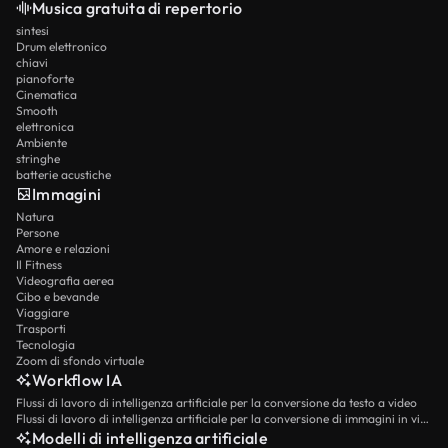
Musica gratuita di repertorio
sintesi
Drum elettronico
chiavi
pianoforte
Cinematica
Smooth
elettronica
Ambiente
stringhe
batterie acustiche
Immagini
Natura
Persone
Amore e relazioni
Il Fitness
Videografia aerea
Cibo e bevande
Viaggiare
Trasporti
Tecnologia
Zoom di sfondo virtuale
Workflow IA
Flussi di lavoro di intelligenza artificiale per la conversione da testo a video
Flussi di lavoro di intelligenza artificiale per la conversione di immagini in video
Modelli di intelligenza artificiale