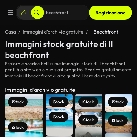
Registrazione
Casa
Immagini d’archivio gratuite
Il Beachfront
Immagini stock gratuite di Il
beachfront
Esplora e scarica bellissime immagini stock di Il beachfront
per il tuo sito web o qualsiasi progetto. Scarica gratuitamente
immagini Il beachfront di alta qualità libere da royalty.
Immagini d’archivio gratuite
iStock
iStock
iStock
iStock
iStock
iStock
iStock
iStock