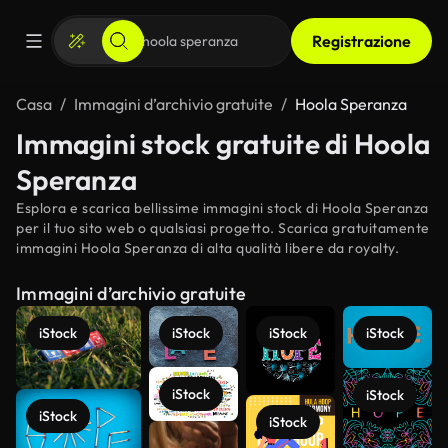
Registrazione
Casa
Immagini d’archivio gratuite
Hoola Speranza
Immagini stock gratuite di Hoola
Speranza
Esplora e scarica bellissime immagini stock di Hoola Speranza
per il tuo sito web o qualsiasi progetto. Scarica gratuitamente
immagini Hoola Speranza di alta qualità libere da royalty.
Immagini d’archivio gratuite
iStock
iStock
iStock
iStock
iStock
iStock
iStock
iStock