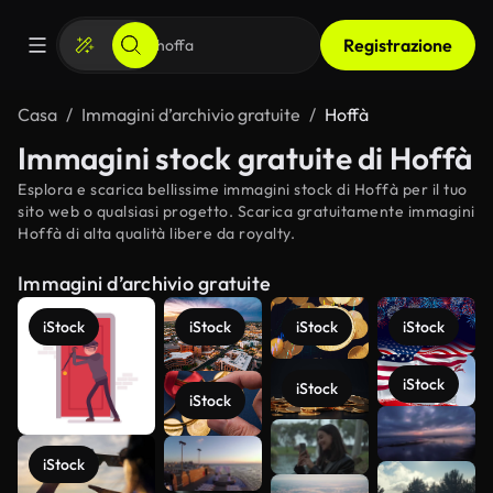
Registrazione
Casa
Immagini d’archivio gratuite
Hoffà
Immagini stock gratuite di Hoffà
Esplora e scarica bellissime immagini stock di Hoffà per il tuo
sito web o qualsiasi progetto. Scarica gratuitamente immagini
Hoffà di alta qualità libere da royalty.
Immagini d’archivio gratuite
iStock
iStock
iStock
iStock
iStock
iStock
iStock
Scopri di
più
iStock