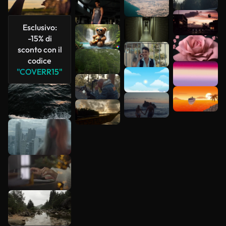
Esclusivo:
-15% di
sconto con il
codice
"COVERR15"