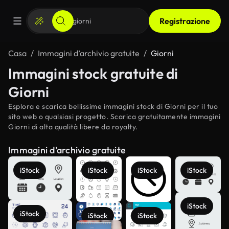
Registrazione
Casa
Immagini d’archivio gratuite
Giorni
Immagini stock gratuite di
Giorni
Esplora e scarica bellissime immagini stock di Giorni per il tuo
sito web o qualsiasi progetto. Scarica gratuitamente immagini
Giorni di alta qualità libere da royalty.
Immagini d’archivio gratuite
iStock
iStock
iStock
iStock
iStock
iStock
iStock
iStock