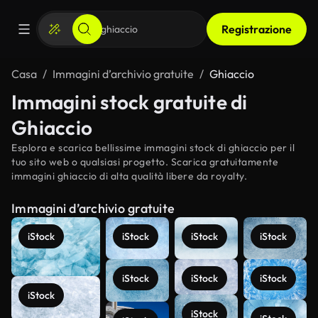
Registrazione
Casa
Immagini d’archivio gratuite
Ghiaccio
Immagini stock gratuite di
Ghiaccio
Esplora e scarica bellissime immagini stock di ghiaccio per il
tuo sito web o qualsiasi progetto. Scarica gratuitamente
immagini ghiaccio di alta qualità libere da royalty.
Immagini d’archivio gratuite
iStock
iStock
iStock
iStock
iStock
iStock
iStock
iStock
iStock