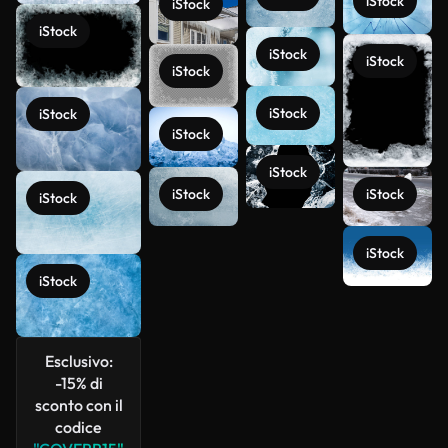
iStock
iStock
iStock
iStock
iStock
iStock
iStock
iStock
iStock
iStock
iStock
iStock
iStock
iStock
iStock
Scopri di
più
Esclusivo:
-15% di
sconto con il
codice