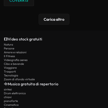
"COVERR15"
Carica altro
Video stock gratuiti
Natura
Persone
Amore e relazioni
Il Fitness
Videografia aerea
Cibo e bevande
Viaggiare
Trasporti
Tecnologia
Zoom di sfondo virtuale
Musica gratuita di repertorio
sintesi
Drum elettronico
chiavi
pianoforte
Cinematica