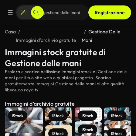
Registrazione
Casa
Gestione Delle
Immagini d’archivio gratuite
Mani
Immagini stock gratuite di
Gestione delle mani
Esplora e scarica bellissime immagini stock di Gestione delle
mani per il tuo sito web o qualsiasi progetto. Scarica
gratuitamente immagini Gestione delle mani di alta qualità
libere da royalty.
Immagini d’archivio gratuite
iStock
iStock
iStock
iStock
iStock
iStock
iStock