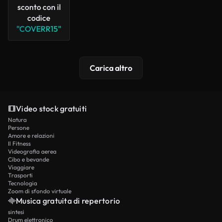
sconto con il
codice
"COVERR15"
Carica altro
Video stock gratuiti
Natura
Persone
Amore e relazioni
Il Fitness
Videografia aerea
Cibo e bevande
Viaggiare
Trasporti
Tecnologia
Zoom di sfondo virtuale
Musica gratuita di repertorio
sintesi
Drum elettronico