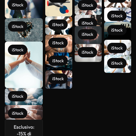
iStock
iStock
iStock
iStock
iStock
iStock
iStock
iStock
iStock
iStock
iStock
iStock
iStock
iStock
Scopri di
iStock
più
iStock
iStock
Esclusivo:
-15% di