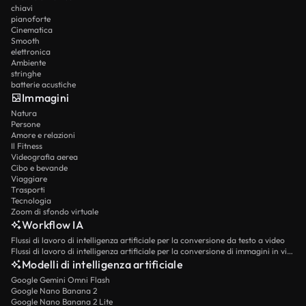
chiavi
pianoforte
Cinematica
Smooth
elettronica
Ambiente
stringhe
batterie acustiche
Immagini
Natura
Persone
Amore e relazioni
Il Fitness
Videografia aerea
Cibo e bevande
Viaggiare
Trasporti
Tecnologia
Zoom di sfondo virtuale
Workflow IA
Flussi di lavoro di intelligenza artificiale per la conversione da testo a video
Flussi di lavoro di intelligenza artificiale per la conversione di immagini in video
Modelli di intelligenza artificiale
Google Gemini Omni Flash
Google Nano Banana 2
Google Nano Banana 2 Lite