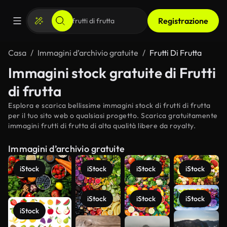
Registrazione
Casa
Immagini d’archivio gratuite
Frutti Di Frutta
Immagini stock gratuite di Frutti
di frutta
Esplora e scarica bellissime immagini stock di frutti di frutta
per il tuo sito web o qualsiasi progetto. Scarica gratuitamente
immagini frutti di frutta di alta qualità libere da royalty.
Immagini d’archivio gratuite
iStock
iStock
iStock
iStock
iStock
iStock
iStock
iStock
Scopri di