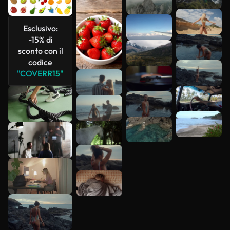
più
Esclusivo:
-15% di
sconto con il
codice
"COVERR15"