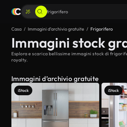
Casa
Immagini d’archivio gratuite
Frigorifero
Immagini stock gra
Esplora e scarica bellissime immagini stock di frigorif
royalty.
Immagini d’archivio gratuite
iStock
iStock