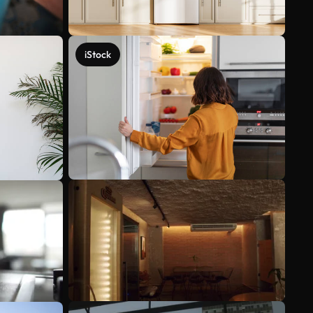
iStock
Scopri di più