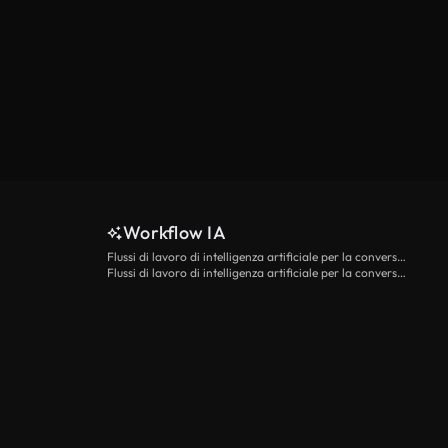
Workflow IA
Flussi di lavoro di intelligenza artificiale per la conversione da testo a video
Flussi di lavoro di intelligenza artificiale per la conversione di immagini in video