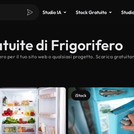
Studio IA
Stock Gratuito
Studi
tuite di Frigorifero
ero per il tuo sito web o qualsiasi progetto. Scarica gratuita
iStock