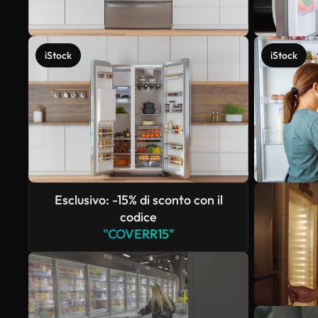
iStock
iStock
Esclusivo: -15% di sconto con il
codice
"COVERR15"