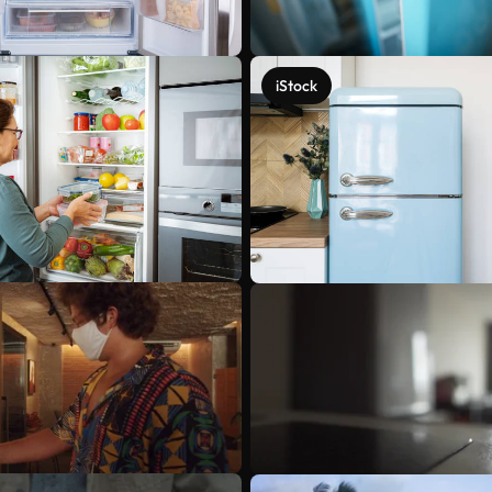
iStock