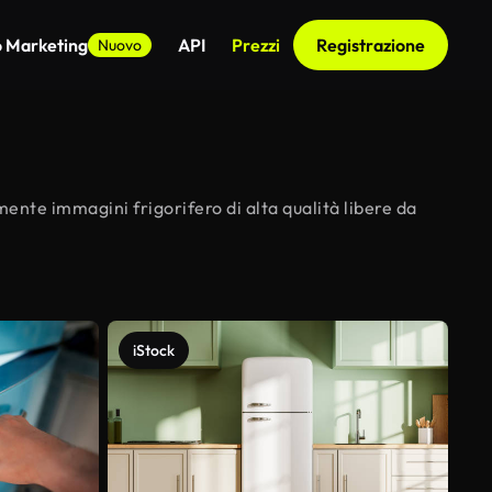
o Marketing
API
Prezzi
Registrazione
Nuovo
mente immagini frigorifero di alta qualità libere da
iStock