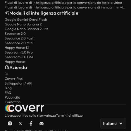
Flussi di lavoro di intelligenza artificiale per la conversione da testo a video
Flussi di lavoro di intelligenza artificiale per la conversione di immagini in video
Modelli di intelligenza artificiale
Google Gemini Omni Flash
Google Nano Banana 2
Google Nano Banana 2 Lite
Seedance 2.0
Seedance 2.0 Fast
Seedance 2.0 Mini
Happy Horse 1.1
Seedream 5.0 Pro
Seedream 5.0 Lite
Happy Horse
Azienda
Di
Coverr Plus
Sviluppatori / API
Blog
FAQ
Pubblicità
Contattaci
Licenza
politica sulla riservatezza
Termini di utilizzo
Italiano