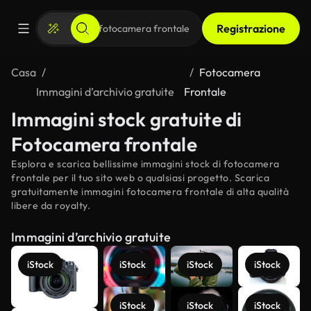
Registrazione
Casa
Fotocamera
Immagini d’archivio gratuite
Frontale
Immagini stock gratuite di
Fotocamera frontale
Esplora e scarica bellissime immagini stock di fotocamera
frontale per il tuo sito web o qualsiasi progetto. Scarica
gratuitamente immagini fotocamera frontale di alta qualità
libere da royalty.
Immagini d’archivio gratuite
iStock
iStock
iStock
iStock
iStock
iStock
iStock