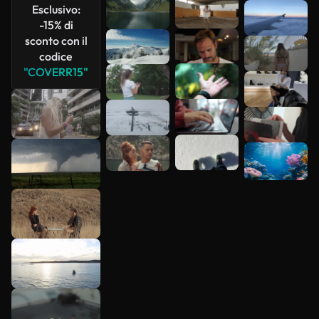
Esclusivo:
-15% di
sconto con il
codice
"COVERR15"