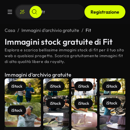
Registrazione
Casa
Immagini d’archivio gratuite
Fit
Immagini stock gratuite di Fit
Esplora e scarica bellissime immagini stock di fit per il tuo sito
web o qualsiasi progetto. Scarica gratuitamente immagini fit
di alta qualità libere da royalty.
Immagini d’archivio gratuite
iStock
iStock
iStock
iStock
iStock
iStock
iStock
iStock
Scopri di
più