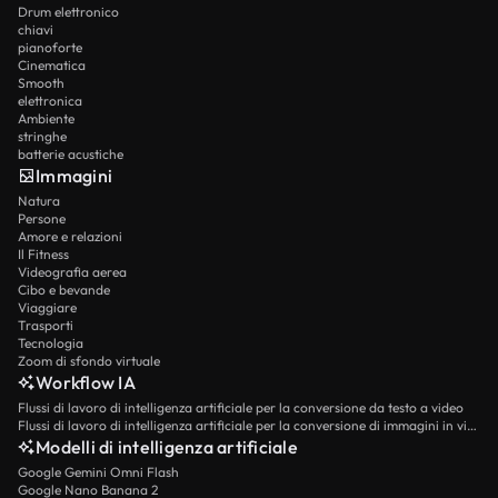
Drum elettronico
chiavi
pianoforte
Cinematica
Smooth
elettronica
Ambiente
stringhe
batterie acustiche
Immagini
Natura
Persone
Amore e relazioni
Il Fitness
Videografia aerea
Cibo e bevande
Viaggiare
Trasporti
Tecnologia
Zoom di sfondo virtuale
Workflow IA
Flussi di lavoro di intelligenza artificiale per la conversione da testo a video
Flussi di lavoro di intelligenza artificiale per la conversione di immagini in video
Modelli di intelligenza artificiale
Google Gemini Omni Flash
Google Nano Banana 2