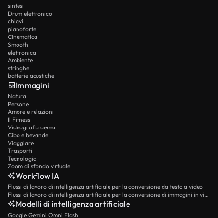
sintesi
Drum elettronico
chiavi
pianoforte
Cinematica
Smooth
elettronica
Ambiente
stringhe
batterie acustiche
Immagini
Natura
Persone
Amore e relazioni
Il Fitness
Videografia aerea
Cibo e bevande
Viaggiare
Trasporti
Tecnologia
Zoom di sfondo virtuale
Workflow IA
Flussi di lavoro di intelligenza artificiale per la conversione da testo a video
Flussi di lavoro di intelligenza artificiale per la conversione di immagini in video
Modelli di intelligenza artificiale
Google Gemini Omni Flash