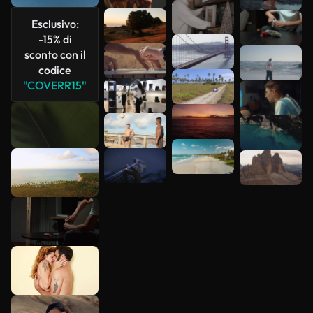
più
Esclusivo:
-15% di
sconto con il
codice
"COVERR15"