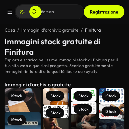
Registrazione
Casa
Immagini d’archivio gratuite
Finitura
Immagini stock gratuite di
Finitura
Esplora e scarica bellissime immagini stock di finitura per il
tuo sito web o qualsiasi progetto. Scarica gratuitamente
immagini finitura di alta qualità libere da royalty.
Immagini d’archivio gratuite
iStock
iStock
iStock
iStock
iStock
iStock
iStock
iStock
Scopri di