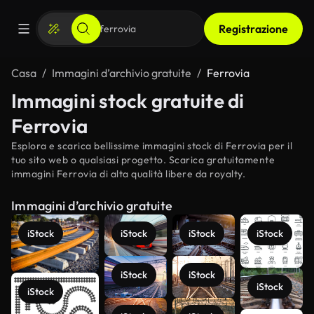
Registrazione
Casa
Immagini d’archivio gratuite
Ferrovia
Immagini stock gratuite di
Ferrovia
Esplora e scarica bellissime immagini stock di Ferrovia per il
tuo sito web o qualsiasi progetto. Scarica gratuitamente
immagini Ferrovia di alta qualità libere da royalty.
Immagini d’archivio gratuite
iStock
iStock
iStock
iStock
iStock
iStock
iStock
iStock