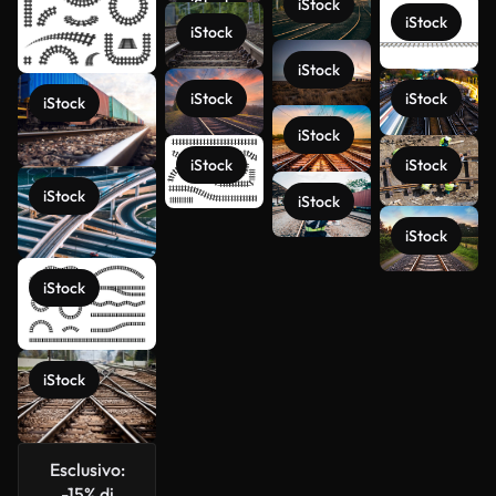
iStock
iStock
iStock
iStock
iStock
iStock
iStock
iStock
iStock
iStock
iStock
iStock
iStock
iStock
iStock
Scopri di
più
iStock
Esclusivo:
-15% di