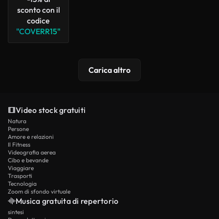
sconto con il
codice
"COVERR15"
Carica altro
Video stock gratuiti
Natura
Persone
Amore e relazioni
Il Fitness
Videografia aerea
Cibo e bevande
Viaggiare
Trasporti
Tecnologia
Zoom di sfondo virtuale
Musica gratuita di repertorio
sintesi