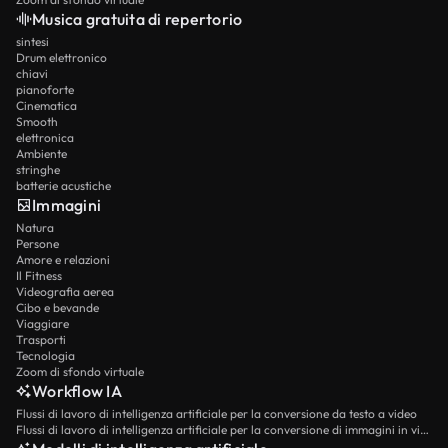
Musica gratuita di repertorio
sintesi
Drum elettronico
chiavi
pianoforte
Cinematica
Smooth
elettronica
Ambiente
stringhe
batterie acustiche
Immagini
Natura
Persone
Amore e relazioni
Il Fitness
Videografia aerea
Cibo e bevande
Viaggiare
Trasporti
Tecnologia
Zoom di sfondo virtuale
Workflow IA
Flussi di lavoro di intelligenza artificiale per la conversione da testo a video
Flussi di lavoro di intelligenza artificiale per la conversione di immagini in video