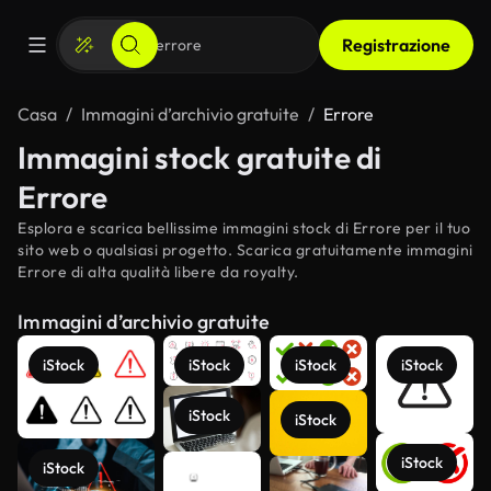
Registrazione
Casa
Immagini d’archivio gratuite
Errore
Immagini stock gratuite di
Errore
Esplora e scarica bellissime immagini stock di Errore per il tuo
sito web o qualsiasi progetto. Scarica gratuitamente immagini
Errore di alta qualità libere da royalty.
Immagini d’archivio gratuite
iStock
iStock
iStock
iStock
iStock
iStock
iStock
iStock