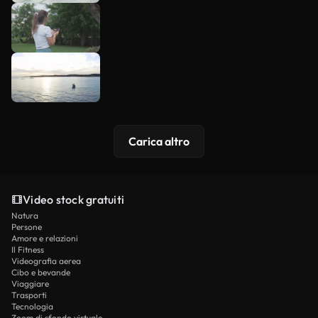
Carica altro
Video stock gratuiti
Natura
Persone
Amore e relazioni
Il Fitness
Videografia aerea
Cibo e bevande
Viaggiare
Trasporti
Tecnologia
Zoom di sfondo virtuale