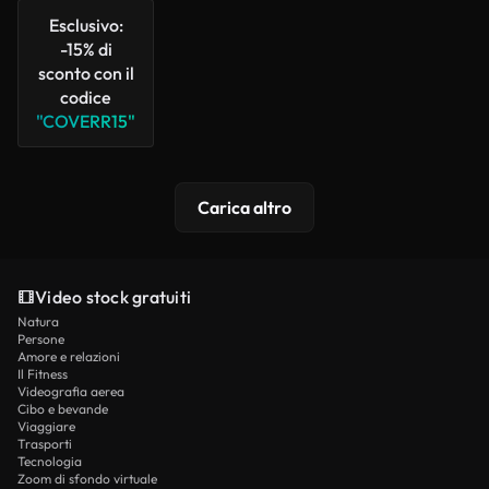
Esclusivo:
-15% di
sconto con il
codice
"COVERR15"
Carica altro
Video stock gratuiti
Natura
Persone
Amore e relazioni
Il Fitness
Videografia aerea
Cibo e bevande
Viaggiare
Trasporti
Tecnologia
Zoom di sfondo virtuale