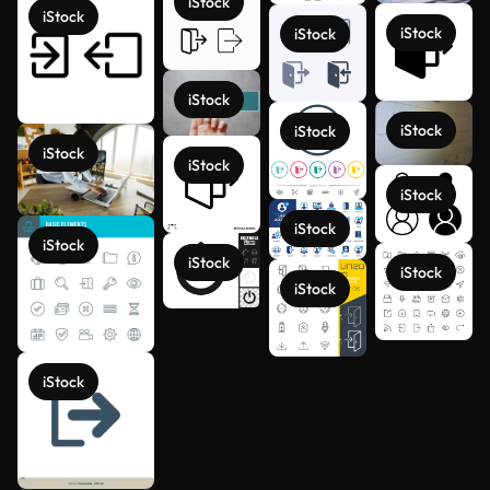
iStock
iStock
iStock
iStock
iStock
iStock
iStock
iStock
iStock
iStock
iStock
iStock
iStock
iStock
iStock
Scopri di
iStock
più