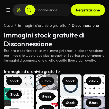
Registrazione
Casa
Immagini d’archivio gratuite
Disconnessione
Immagini stock gratuite di
Disconnessione
Esplora e scarica bellissime immagini stock di disconnessione
per il tuo sito web o qualsiasi progetto. Scarica gratuitamente
immagini disconnessione di alta qualità libere da royalty.
Immagini d’archivio gratuite
iStock
iStock
iStock
iStock
iStock
iStock
iStock
iStock