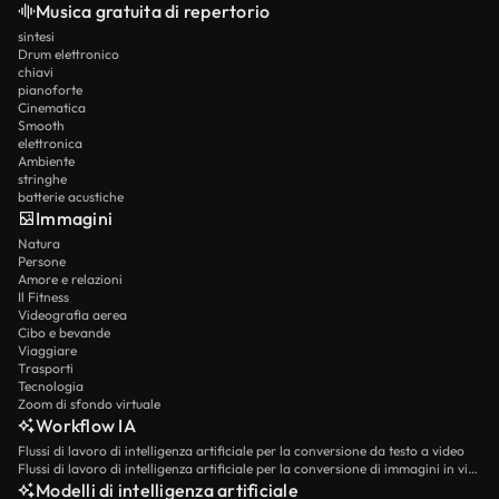
Musica gratuita di repertorio
sintesi
Drum elettronico
chiavi
pianoforte
Cinematica
Smooth
elettronica
Ambiente
stringhe
batterie acustiche
Immagini
Natura
Persone
Amore e relazioni
Il Fitness
Videografia aerea
Cibo e bevande
Viaggiare
Trasporti
Tecnologia
Zoom di sfondo virtuale
Workflow IA
Flussi di lavoro di intelligenza artificiale per la conversione da testo a video
Flussi di lavoro di intelligenza artificiale per la conversione di immagini in video
Modelli di intelligenza artificiale