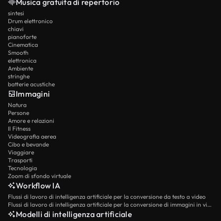
Musica gratuita di repertorio
sintesi
Drum elettronico
chiavi
pianoforte
Cinematica
Smooth
elettronica
Ambiente
stringhe
batterie acustiche
Immagini
Natura
Persone
Amore e relazioni
Il Fitness
Videografia aerea
Cibo e bevande
Viaggiare
Trasporti
Tecnologia
Zoom di sfondo virtuale
Workflow IA
Flussi di lavoro di intelligenza artificiale per la conversione da testo a video
Flussi di lavoro di intelligenza artificiale per la conversione di immagini in video
Modelli di intelligenza artificiale