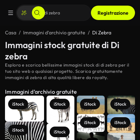
Registrazione
Casa
Immagini d’archivio gratuite
Di Zebra
Immagini stock gratuite di Di
zebra
Esplora e scarica bellissime immagini stock di di zebra per il
tuo sito web o qualsiasi progetto. Scarica gratuitamente
immagini di zebra di alta qualità libere da royalty.
Immagini d’archivio gratuite
iStock
iStock
iStock
iStock
iStock
iStock
iStock
iStock
Scopri di