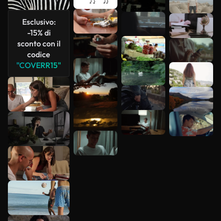
più
Esclusivo:
-15% di
sconto con il
codice
"COVERR15"