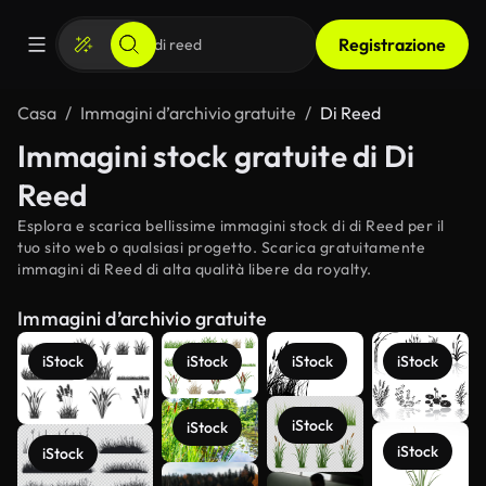
Registrazione
Casa
Immagini d’archivio gratuite
Di Reed
Immagini stock gratuite di Di
Reed
Esplora e scarica bellissime immagini stock di di Reed per il
tuo sito web o qualsiasi progetto. Scarica gratuitamente
immagini di Reed di alta qualità libere da royalty.
Immagini d’archivio gratuite
iStock
iStock
iStock
iStock
iStock
iStock
iStock
iStock