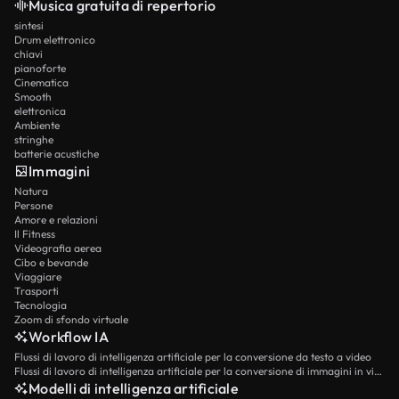
Musica gratuita di repertorio
sintesi
Drum elettronico
chiavi
pianoforte
Cinematica
Smooth
elettronica
Ambiente
stringhe
batterie acustiche
Immagini
Natura
Persone
Amore e relazioni
Il Fitness
Videografia aerea
Cibo e bevande
Viaggiare
Trasporti
Tecnologia
Zoom di sfondo virtuale
Workflow IA
Flussi di lavoro di intelligenza artificiale per la conversione da testo a video
Flussi di lavoro di intelligenza artificiale per la conversione di immagini in video
Modelli di intelligenza artificiale