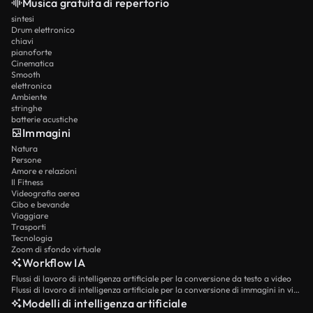
Musica gratuita di repertorio
sintesi
Drum elettronico
chiavi
pianoforte
Cinematica
Smooth
elettronica
Ambiente
stringhe
batterie acustiche
Immagini
Natura
Persone
Amore e relazioni
Il Fitness
Videografia aerea
Cibo e bevande
Viaggiare
Trasporti
Tecnologia
Zoom di sfondo virtuale
Workflow IA
Flussi di lavoro di intelligenza artificiale per la conversione da testo a video
Flussi di lavoro di intelligenza artificiale per la conversione di immagini in video
Modelli di intelligenza artificiale