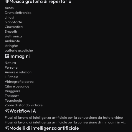
Musica gratuita di repertorio
sintesi
Drum elettronico
chiavi
pianoforte
Cinematica
Smooth
elettronica
Ambiente
stringhe
batterie acustiche
Immagini
Natura
Persone
Amore e relazioni
Il Fitness
Videografia aerea
Cibo e bevande
Viaggiare
Trasporti
Tecnologia
Zoom di sfondo virtuale
Workflow IA
Flussi di lavoro di intelligenza artificiale per la conversione da testo a video
Flussi di lavoro di intelligenza artificiale per la conversione di immagini in video
Modelli di intelligenza artificiale