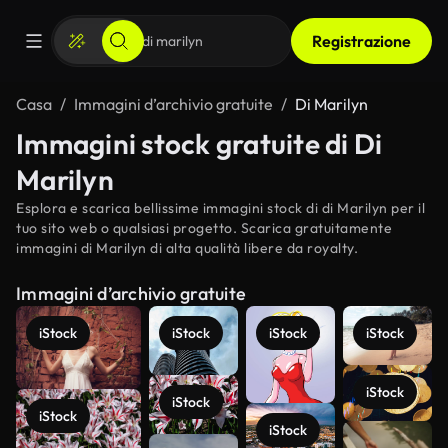
Registrazione
Casa
Immagini d’archivio gratuite
Di Marilyn
Immagini stock gratuite di Di
Marilyn
Esplora e scarica bellissime immagini stock di di Marilyn per il
tuo sito web o qualsiasi progetto. Scarica gratuitamente
immagini di Marilyn di alta qualità libere da royalty.
Immagini d’archivio gratuite
iStock
iStock
iStock
iStock
iStock
iStock
iStock
iStock
Scopri di