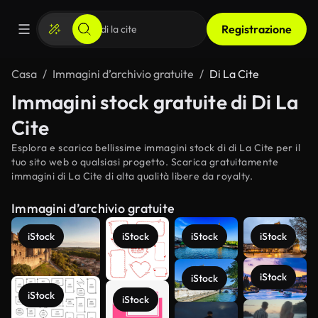
Registrazione
Casa
Immagini d’archivio gratuite
Di La Cite
Immagini stock gratuite di Di La
Cite
Esplora e scarica bellissime immagini stock di di La Cite per il
tuo sito web o qualsiasi progetto. Scarica gratuitamente
immagini di La Cite di alta qualità libere da royalty.
Immagini d’archivio gratuite
iStock
iStock
iStock
iStock
iStock
iStock
iStock
iStock
Scopri di