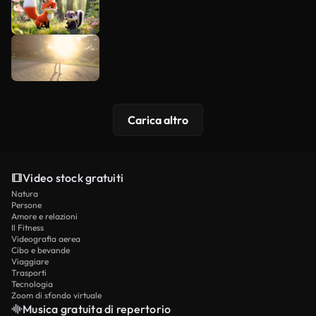
Carica altro
Video stock gratuiti
Natura
Persone
Amore e relazioni
Il Fitness
Videografia aerea
Cibo e bevande
Viaggiare
Trasporti
Tecnologia
Zoom di sfondo virtuale
Musica gratuita di repertorio