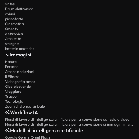
sintesi
Drum elettronico
chiavi
pianoforte
Cinematica
Smooth
elettronica
Ambiente
stringhe
batterie acustiche
Immagini
Natura
Persone
Amore e relazioni
Il Fitness
Videografia aerea
Cibo e bevande
Viaggiare
Trasporti
Tecnologia
Zoom di sfondo virtuale
Workflow IA
Flussi di lavoro di intelligenza artificiale per la conversione da testo a video
Flussi di lavoro di intelligenza artificiale per la conversione di immagini in video
Modelli di intelligenza artificiale
Google Gemini Omni Flash