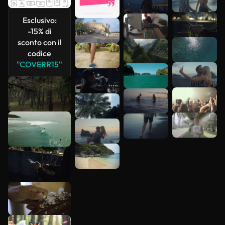
più
Esclusivo:
-15% di
sconto con il
codice
"COVERR15"