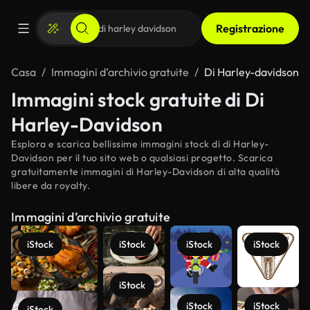
Registrazione
Casa
Immagini d’archivio gratuite
Di Harley-davidson
Immagini stock gratuite di Di
Harley-Davidson
Esplora e scarica bellissime immagini stock di di Harley-
Davidson per il tuo sito web o qualsiasi progetto. Scarica
gratuitamente immagini di Harley-Davidson di alta qualità
libere da royalty.
Immagini d’archivio gratuite
iStock
iStock
iStock
iStock
iStock
iStock
iStock
iStock