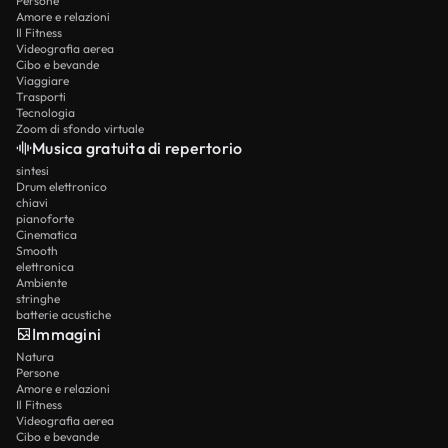
Persone
Amore e relazioni
Il Fitness
Videografia aerea
Cibo e bevande
Viaggiare
Trasporti
Tecnologia
Zoom di sfondo virtuale
Musica gratuita di repertorio
sintesi
Drum elettronico
chiavi
pianoforte
Cinematica
Smooth
elettronica
Ambiente
stringhe
batterie acustiche
Immagini
Natura
Persone
Amore e relazioni
Il Fitness
Videografia aerea
Cibo e bevande