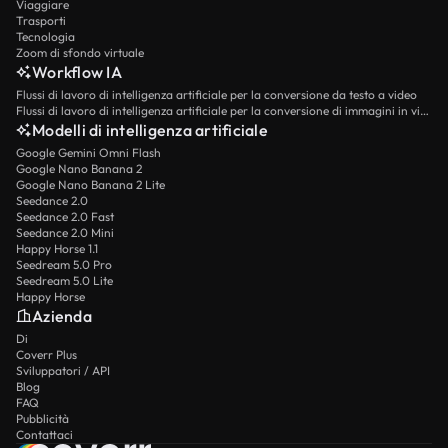
Viaggiare
Trasporti
Tecnologia
Zoom di sfondo virtuale
Workflow IA
Flussi di lavoro di intelligenza artificiale per la conversione da testo a video
Flussi di lavoro di intelligenza artificiale per la conversione di immagini in video
Modelli di intelligenza artificiale
Google Gemini Omni Flash
Google Nano Banana 2
Google Nano Banana 2 Lite
Seedance 2.0
Seedance 2.0 Fast
Seedance 2.0 Mini
Happy Horse 1.1
Seedream 5.0 Pro
Seedream 5.0 Lite
Happy Horse
Azienda
Di
Coverr Plus
Sviluppatori / API
Blog
FAQ
Pubblicità
Contattaci